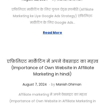
a
एफिलिएट मार्केटिंग के लिए गूगल ऐड्स रणनीति (Affiliate
n
Marketing ke Liye Google Ads Strategy) एफिलिएट
u
मार्केटिंग के लिए Google Ads…
a
r
Read More
y
1
1
,
एफ़िलिएट मार्केटिंग में अपने वेबसाइट का महत्व
2
(Importance of Own Website in Affiliate
0
Marketing in hindi)
2
.
Posted on
J
6
August 7, 2024
by
Manish Dhiman
a
Affiliate marketing में अपने वेबसाइट का महत्व
n
(Importance of Own Website in Affiliate Marketing in
u