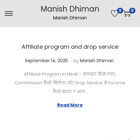
Manish Dhiman
0
0
Manish Dhiman
Affiliate program and drop service
.
Posted on
J
September 14, 2025
by
Manish Dhiman
a
Affiliate Program in Hindi – क्लाइंट कैसे लाएं,
n
Commission कैसे मिलेगा और Drop Service से Income
u
कैसे बढ़ाएं ? आज…
a
r
Read More
y
1
1
,