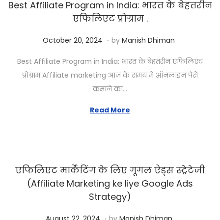
Best Affiliate Program in India: भारत के बेहतरीन
2
एफिलिएट प्रोग्राम .
0
.
Posted on
J
2
October 20, 2024
by
Manish Dhiman
a
6
Best Affiliate Program in India: भारत के बेहतरीन एफिलिएट
n
प्रोग्राम Affiliate marketing आज के समय में ऑनलाइन पैसे
u
कमाने का…
a
r
Read More
y
1
1
,
एफिलिएट मार्केटिंग के लिए गूगल ऐड्स स्ट्रेटेजी
2
(Affiliate Marketing ke liye Google Ads
0
Strategy)
2
.
Posted on
J
6
August 22, 2024
by
Manish Dhiman