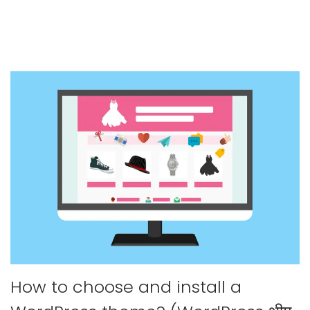
How to choose and install a