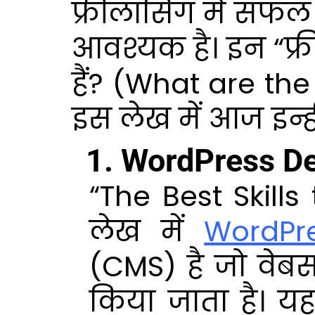
फ्रीलांसिंग में सफल
आवश्यक है। इन “फ्र
हैं? (What are the
इस लेख में आज इन्ह
1. WordPress D
“The Best Skills
लेख में
WordPr
(CMS) है जो वेब
किया जाता है। य