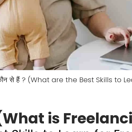
 कौन-कौन से हैं ? (What are the Best Skills t
 है? (What is Freelan