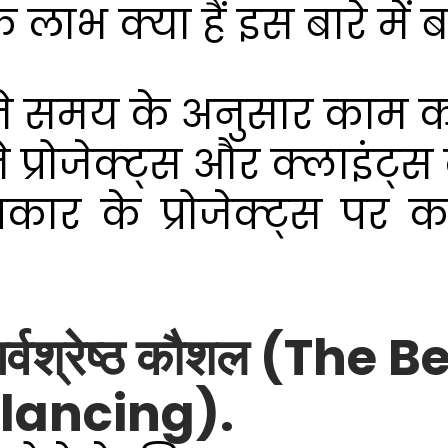
के लाभ क्या हैं इस बारे में 
े समय के अनुसार काम कर
प्रोजेक्ट्स और क्लाइंट्स 
प्रकार के प्रोजेक्ट्स प
 सर्वश्रेष्ठ कौशल (The 
elancing).