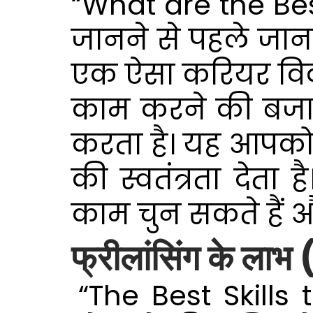
“What are the Best
r
y
जानने से पहले जानना 
1
एक ऐसा करियर विकल
1
,
काम करने की बजाय व
2
0
करता है। यह आपक
2
6
की स्वतंत्रता देता
काम चुन सकते हैं 
फ्रीलांसिंग के 
“The Best Skills