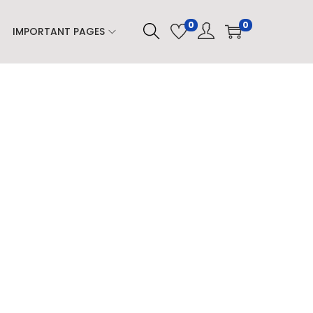
0
0
IMPORTANT PAGES