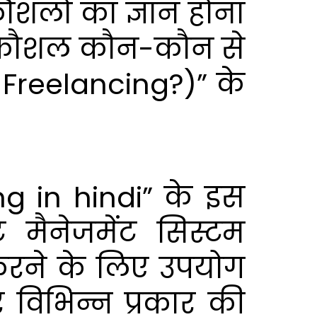
कौशलों का ज्ञान होना
ष्ठ कौशल कौन-कौन से
r Freelancing?)” के
ng in hindi” के इस
 मैनेजमेंट सिस्टम
 करने के लिए उपयोग
 विभिन्न प्रकार की