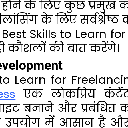
 होने के लिए कुछ प्रमुख 
ीलांसिंग के लिए सर्वश्रे
 Best Skills to Learn fo
ी कौशलों की बात करेंगे।
evelopment
 to Learn for Freelanci
ess
एक लोकप्रिय कंटेंट
साइट बनाने और प्रबंधित
ह उपयोग में आसान है और