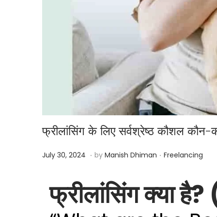
फ्रीलांसिंग के लिए सर्वश्रेष्ठ कौशल
.
.
Posted on
Posted in
J
July 30, 2024
by
Manish Dhiman
Freelancing
a
n
फ्रीलांसिंग क्या
u
a