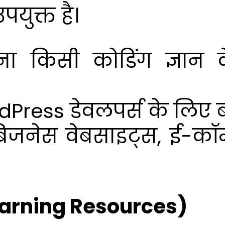
पयुक्त है।
ना किसी कोडिंग ज्ञान
dPress डेवलपर्स के लिए ब
, बिजनेस वेबसाइट्स, ई-कॉ
(Learning Resources)