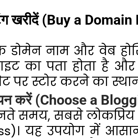
टिंग खरीदें (Buy a Doma
डोमेन नाम और वेब होस्ट
इट का पता होता है और 
ट पर स्टोर करने का स्थान
का चयन करें (Choose a Blo
चुनते समय, सबसे लोकप्रिय व
Press)। यह उपयोग में आ