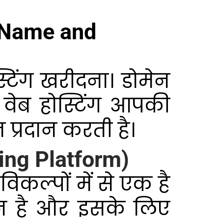
in Name and
िंग खरीदना। डोमेन
वेब होस्टिंग आपकी
 प्रदान करती है।
gging Platform)
िकल्पों में से एक है
सान है और इसके लिए