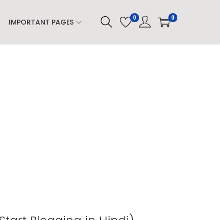
0
0
IMPORTANT PAGES