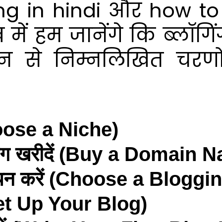
ng in hindi और how to 
में हम जानेंगे कि ब्लॉगि
 से निम्नलिखित चरण
oose a Niche)
्टिंग खरीदें (Buy a Domai
 का चयन करें (Choose a Blogg
(Set Up Your Blog)