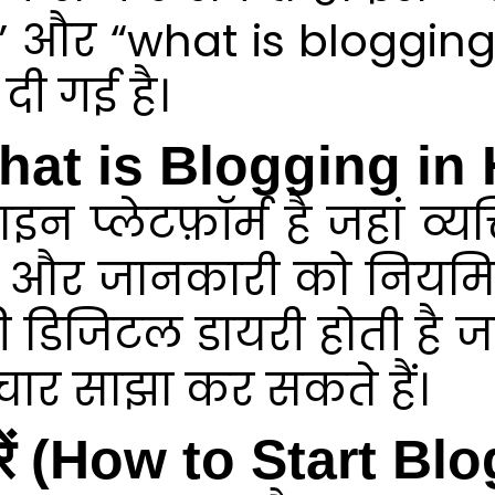
 और “what is blogging in
दी गई है।
? (What is Blogging in
 प्लेटफ़ॉर्म है जहां व्
, और जानकारी को नियमित
की डिजिटल डायरी होती है ज
चार साझा कर सकते हैं।
ू करें (How to Start B