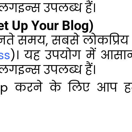
्लगइन्स उपलब्ध हैं।
(Set Up Your Blog)
चुनते समय, सबसे लोकप्रिय व
ss
)। यह उपयोग में आसा
्लगइन्स उपलब्ध हैं।
up करने के लिए आप 