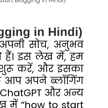
to Start Blogging in Hindi)
logging in Hindi)
 अपनी सोच, अनुभव
ैं। इस लेख में, हम
 शुरू करें, और इसका
कि आप अपने ब्लॉगिंग
र ChatGPT और अन्य
ख में “how to start