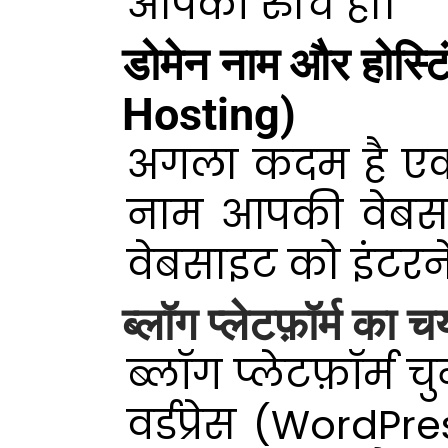
आपकी रुचि हो।
डोमेन नाम और होस्
Hosting)
अगला कदम है एक 
नाम आपकी वेबसा
वेबसाइट को इंटरने
ब्लॉग प्लेटफ़ॉर्म 
ब्लॉग प्लेटफ़ॉर्म 
वर्डप्रेस (Word