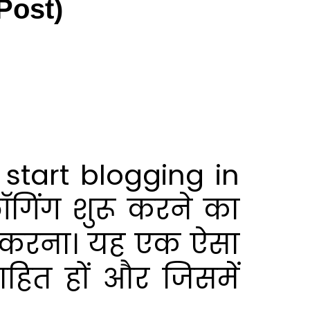
 Post)
start blogging in
लॉगिंग शुरू करने का
 करना। यह एक ऐसा
ाहित हों और जिसमें