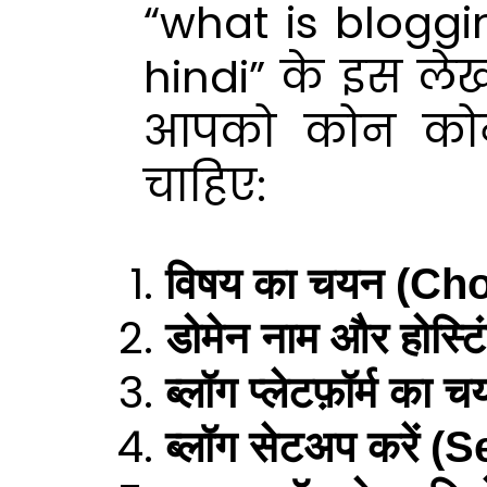
“what is bloggi
hindi” के इस लेख 
आपको कोन कोन
चाहिए:
विषय का चयन (Ch
डोमेन नाम और होस
ब्लॉग प्लेटफ़ॉर्म
ब्लॉग सेटअप करें 