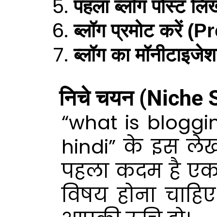
पहला ब्लॉग पोस्ट ल
ब्लॉग प्रमोट करें
ब्लॉग का मॉनीटाइ
निचे चयन (Niche 
“what is bloggi
hindi” के इस लेख
पहला कदम है एक
विषय होना चाहिए 