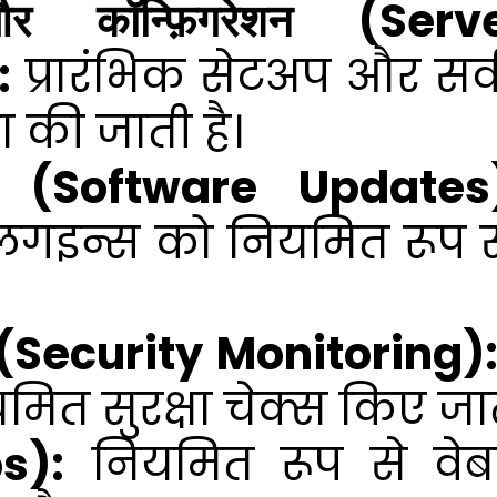
और कॉन्फ़िगरेशन (S
:
प्रारंभिक सेटअप और सर्
ारा की जाती है।
ट्स (Software Updates
लगइन्स को नियमित रूप स
िंग (Security Monitoring)
त सुरक्षा चेक्स किए जाते 
s):
नियमित रूप से वे