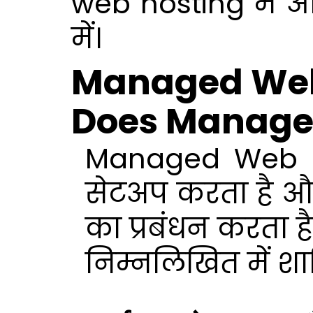
web hosting में 
में।
Managed Web H
Does Manage
Managed Web Host
सेटअप करता है और
का प्रबंधन करता 
निम्नलिखित में शाम