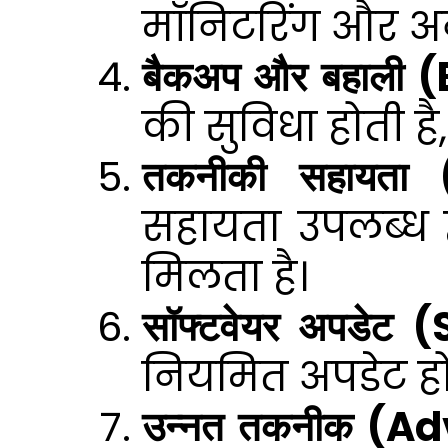
मॉनिटरिंग और अन
बैकअप और बहाली
की सुविधा होती है,
तकनीकी सहायता
सहायता उपलब्ध ह
मिलता है।
सॉफ्टवेयर अपडेट
नियमित अपडेट होत
उन्नत तकनीक (A