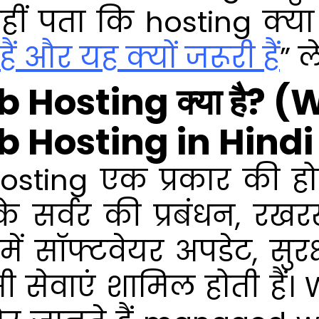
 पता कि hosting क्या
ैं और यह क्यों जरूरी हैं
” ल
osting क्या है? (
Hosting in Hindi
ing एक प्रकार की होस्टि
पके सर्वर की प्रबंधन, रख
ें सॉफ्टवेयर अपडेट, सुर
ैसी सेवाएं शामिल होती है