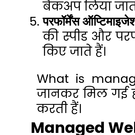
बैकअप लिया जाता
परफॉर्मेंस ऑप्टि
की स्पीड और परफ
किए जाते हैं।
What is manag
जानकर मिल गई ह
करती हैं।
Managed Web 