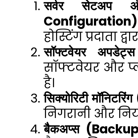
सर्वर सेटअप 
Configuration)
होस्टिंग प्रदाता द्व
सॉफ्टवेयर अपडे
सॉफ्टवेयर और प्
है।
सिक्योरिटी मॉनिटर
निगरानी और नियमि
बैकअप्स (Backup