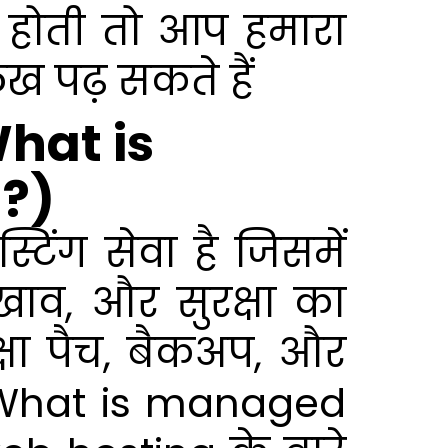
 होती तो आप हमारा
ेख पढ़ सकते हैं
What is
 ?)
ंग सेवा है जिसमें
रखाव, और सुरक्षा का
क्षा पैच, बैकअप, और
ं। What is managed