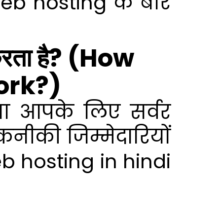
b hosting के बारे
ता है? (How
ork?)
ता आपके लिए सर्वर
ीकी जिम्मेदारियों
b hosting in hindi