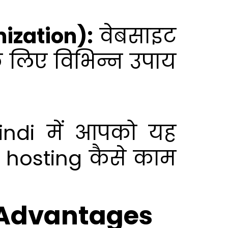
mization):
वेबसाइट
े लिए विभिन्न उपाय
ndi में आपको यह
hosting कैसे काम
(Advantages