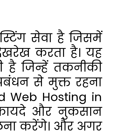
ंग सेवा है जिसमें
 देखरेख करता है। यह
 है जिन्हें तकनीकी
रबंधन से मुक्त रहना
ed Web Hosting in
के फायदे और नुकसान
लना करेंगे। और अगर