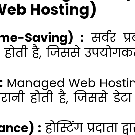
Web Hosting)
ime-Saving) :
सर्वर प्
 पर होती है, जिससे उपयो
:
Managed Web Hosting मे
ी होती है, जिससे डेटा क
mance) :
होस्टिंग प्रदाता द