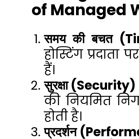
of Managed 
समय की बचत (T
होस्टिंग प्रदाता
हैं।
सुरक्षा (Security) 
की नियमित निगरान
होती है।
प्रदर्शन (Perfor