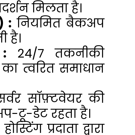
दर्शन मिलता है।
 :
नियमित बैकअप
ी है।
:
24/7 तकनीकी
 का त्वरित समाधान
र्वर सॉफ़्टवेयर की
प-टू-डेट रहता है।
होस्टिंग प्रदाता द्वारा