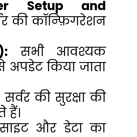
erver Setup and
वर की कॉन्फ़िगरेशन
):
सभी आवश्यक
े अपडेट किया जाता
:
सर्वर की सुरक्षा की
हैं।
बसाइट और डेटा का