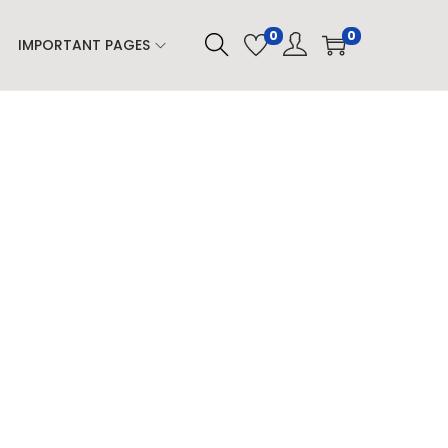
0
0
IMPORTANT PAGES