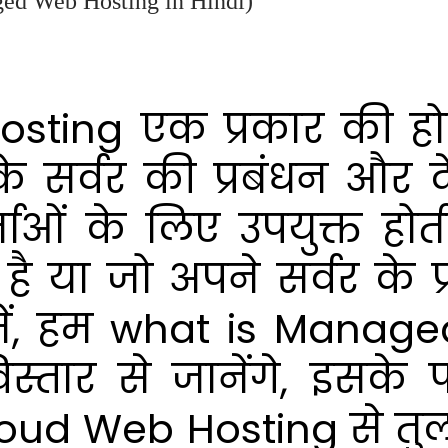
anaged Web Hosting in Hindi)
ing एक प्रकार की होस्टि
पके सर्वर की प्रबंधन और
ाओं के लिए उपयुक्त होती
है या जो अपने सर्वर के प्
ख में, हम what is Manag
 विस्तार से जानेंगे, इस
loud Web Hosting से तु