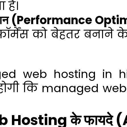
 है।
माइजेशन (Performance Opti
ॉर्मेंस को बेहतर बनाने क
ed web hosting in hi
ोगी कि managed web 
Hosting के फायदे 