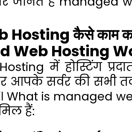
और जानते हैं managed we
osting कैसे काम कर
d Web Hosting W
ing में होस्टिंग प्रदा
 आपके सर्वर की सभी तकन
है। What is managed we
िल हैं: