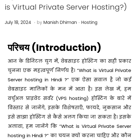
is Virtual Private Server Hosting?)
.
.
Posted on
Posted in
J
July 18, 2024
by
Manish Dhiman
Hosting
a
n
परिचय (Introduction)
u
a
आज के डिजिटल युग में, वेबसाइट होस्टिंग का सही प्रकार
r
चुनना एक महत्वपूर्ण निर्णय है। “What is Virtual Private
y
Server hosting in Hindi ?” एक ऐसा सवाल है जो कई
1
वेबसाइट मालिकों के मन में आता है। इस लेख में, हम
1
वर्चुअल प्राइवेट सर्वर (VPS hosting) होस्टिंग के बारे में
,
विस्तार से जानेंगे, इसके विशेषताएँ, फायदे, नुकसान और
2
इसे साझा होस्टिंग से कैसे अलग किया जा सकता है। इसके
0
अलावा, हम जानेंगे कि “What is Virtual Private Server
2
6
hosting in Hindi ?” का चयन क्यों करना चाहिए और कौन