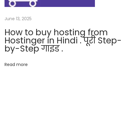
क्या
है
June 13, 2025
हिं
दी
How to buy hosting from
में
Hostinger in Hindi . पूरी Step-
?
by-Step गाइड .
)
o
Read more
r
w
h
a
t
a
r
e