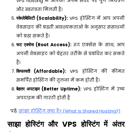
VPS hosting में आपको अपने सर्वर पर पूर्ण नियंत्रण
और स्वतंत्रता मिलती है।
स्केलेबिलिटी (Scalability):
VPS होस्टिंग में आप अपनी
वेबसाइट की बढ़ती आवश्यकताओं के अनुसार संसाधनों
को बढ़ा सकते हैं।
रूट एक्सेस (Root Access):
रूट एक्सेस के साथ, आप
अपनी वेबसाइट को बेहतर तरीके से प्रबंधित कर सकते
हैं।
किफायती (Affordable):
VPS होस्टिंग की कीमत
समर्पित होस्टिंग की तुलना में कम होती है।
बेहतर अपटाइम (Better Uptime):
VPS होस्टिंग में उच्च
अपटाइम की गारंटी होती है
पढ़ें:
साझा होस्टिंग क्या है? (What is Shared Hosting?)
साझा होस्टिंग और VPS होस्टिंग में अंतर